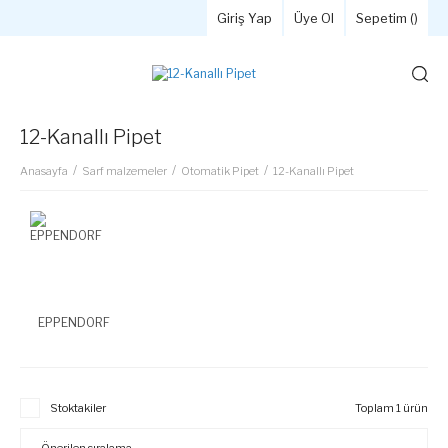
Giriş Yap
Üye Ol
Sepetim (
)
12-Kanallı Pipet
Anasayfa
Sarf malzemeler
Otomatik Pipet
12-Kanallı Pipet
EPPENDORF
Stoktakiler
Toplam 1 ürün