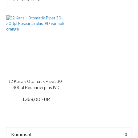
12 Kanallı Otomatik Pipet 30-
300µl Research plus IVD
variable orange
1.368,00 EUR
Kurumsal