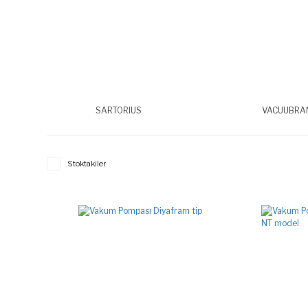
SARTORIUS
VACUUBRA
Stoktakiler