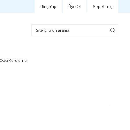
Giriş Yap
Üye Ol
Sepetim (
)
 Oda Kurulumu