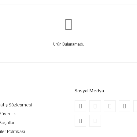
Ürün Bulunamadı.
Sosyal Medya
Satış Sözleşmesi
 Güvenlik
Koşullari
iler Politikası