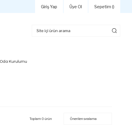
Giriş Yap
Üye Ol
Sepetim (
)
 Oda Kurulumu
Toplam 0 ürün