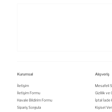
Kurumsal
Alışveriş
İletişim
Mesafeli 
İletişim Formu
Gizlilik ve
Havale Bildirim Formu
İptal İade 
Sipariş Sorgula
Kişisel Ver