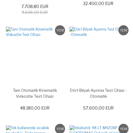
32.400,00 EUR
7.708,80 EUR
9.636,00 EUR
YENİ
YENİ
Tam Otomatik Kinematik
Dört Bilyalı Aşınma Test Cihazı -
Viskozite Test Cihazı
Otomatik
48.180,00 EUR
57.600,00 EUR
YENİ
YENİ