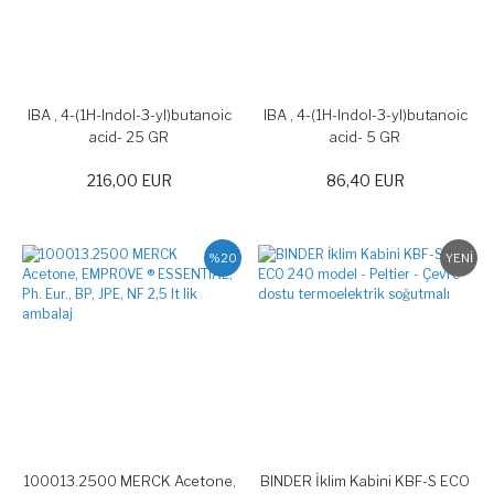
IBA , 4-(1H-Indol-3-yl)butanoic
IBA , 4-(1H-Indol-3-yl)butanoic
acid- 25 GR
acid- 5 GR
216,00 EUR
86,40 EUR
%20
YENİ
100013.2500 MERCK Acetone,
BINDER İklim Kabini KBF-S ECO