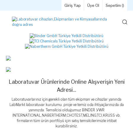
Giriş Yap
Üye Ol
Sepetim (
)
Laboratuvar Ürünlerinde Online Alışverişin Yeni
Adresi...
Laboratuvarlarınız için gerekli olan tüm ekipman ve cihazlar yanında
LabMarkt laboratuvar kurulumu ,proje ve temiz oda ihtiyaçlarınızda da
yanınızda. Temsilcisi olduğumuz BINDER ,VWR
INTERNATIONAL,NABERTHERM,CHOTEST,MELING,TCI,KRUSS vb.
firmaların tüm ürün portföyü için satış temsilcilerimizle irtibat
kurabilirsiniz.