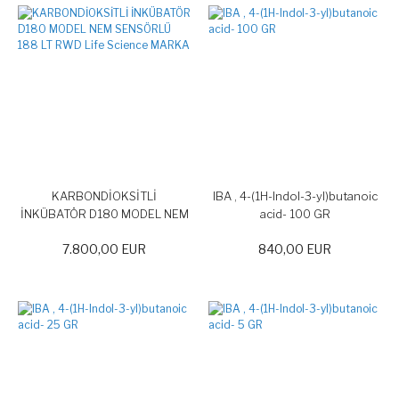
KARBONDİOKSİTLİ
IBA , 4-(1H-Indol-3-yl)butanoic
İNKÜBATÖR D180 MODEL NEM
acid- 100 GR
SENSÖRLÜ 188 LT RWD Life
7.800,00 EUR
840,00 EUR
Science MARKA