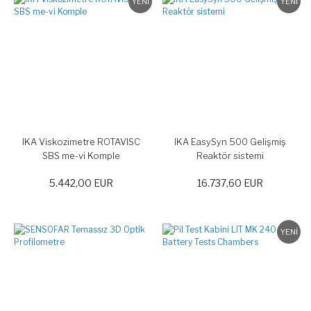
YENİ
YENİ
IKA Viskozimetre ROTAVISC
IKA EasySyn 500 Gelişmiş
SBS me-vi Komple
Reaktör sistemi
5.442,00 EUR
16.737,60 EUR
YENİ