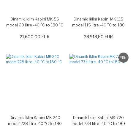
Dinamik İklim Kabini MK 56
Dinamik İklim Kabini MK 115
model 60 litre -40 °C to 180 °C
model 115 litre -40 °C to 180
°C
21.600,00 EUR
28.918,80 EUR
YENİ
Dinamik İklim Kabini MK 240
Dinamik İklim Kabini MK 720
model 228 litre -40 °C to 180
model 734 litre -40 °C to 180
°C
°C