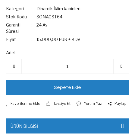
Kategori
Dinamik İklim kabinleri
Stok Kodu
SONACST64
Garanti
24 Ay
Süresi
Fiyat
15.000,00 EUR + KDV
Adet
Sepete Ekle
Tavsiye Et
Yorum Yaz
Paylaş
ÜRÜN BİLGİSİ