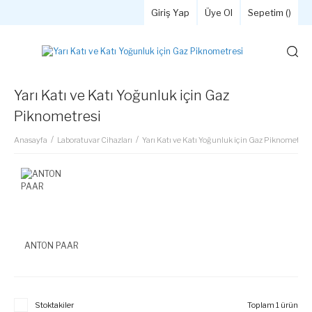
Giriş Yap
Üye Ol
Sepetim (
)
Yarı Katı ve Katı Yoğunluk için Gaz
Piknometresi
Anasayfa
Laboratuvar Cihazları
Yarı Katı ve Katı Yoğunluk için Gaz Piknometresi
ANTON PAAR
Stoktakiler
Toplam 1 ürün