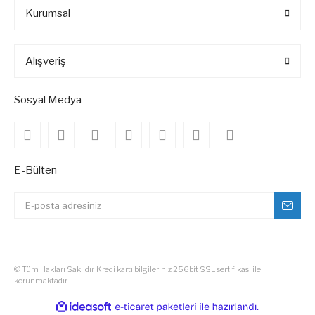
Kurumsal
Alışveriş
Sosyal Medya
E-Bülten
© Tüm Hakları Saklıdır. Kredi kartı bilgileriniz 256bit SSL sertifikası ile
korunmaktadır.
ile
ideasoft
e-