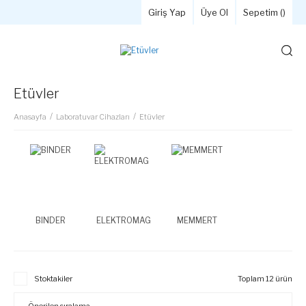
Giriş Yap
Üye Ol
Sepetim (
)
Etüvler
Anasayfa
Laboratuvar Cihazları
Etüvler
BINDER
ELEKTROMAG
MEMMERT
Stoktakiler
Toplam 12 ürün