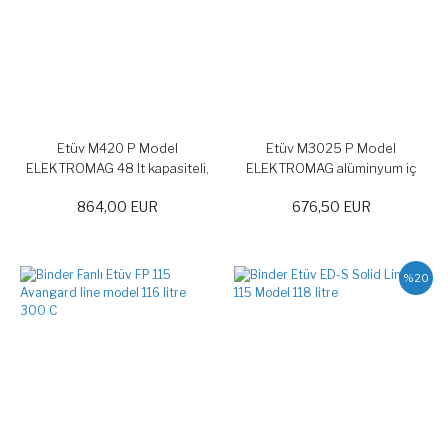
Etüv M420 P Model
Etüv M3025 P Model
ELEKTROMAG 48 lt kapasiteli,
ELEKTROMAG alüminyum iç
alüminyum iç kabin, 50-250 C
kabin, 24 lt kapasiteli 50-250 C
864,00 EUR
676,50 EUR
%20