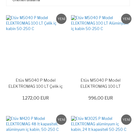
YENİ
YENİ
Etüv M5040 P Model
Etüv M5040 P Model
ELEKTROMAG 100 LT Çelik iç
ELEKTROMAG 100 LT
kabin 50-250 C
Alüminyum iç kabin 50-250 C
1.272,00 EUR
996,00 EUR
YENİ
YENİ