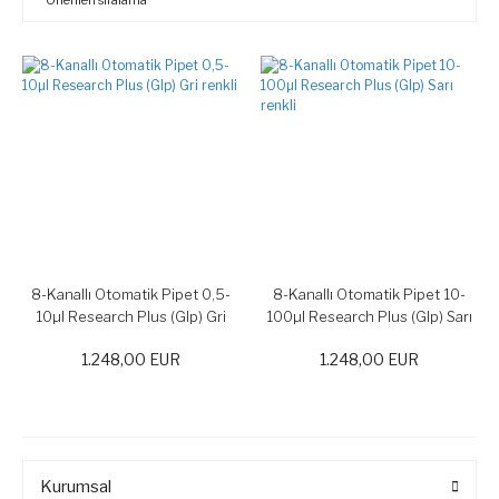
8-Kanallı Otomatik Pipet 0,5-
8-Kanallı Otomatik Pipet 10-
10µl Research Plus (Glp) Gri
100µl Research Plus (Glp) Sarı
renkli
renkli
1.248,00 EUR
1.248,00 EUR
Kurumsal