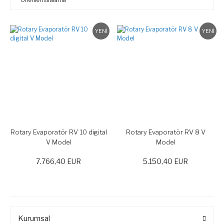
YENİ
YENİ
Rotary Evaporatör RV 10 digital
Rotary Evaporatör RV 8 V
V Model
Model
7.766,40 EUR
5.150,40 EUR
Kurumsal