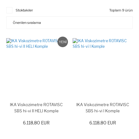
Stoktakiler
Toplam 9 ürün
YENİ
IKA Viskozimetre ROTAVISC
IKA Viskozimetre ROTAVISC
SBS hi-vi II HELI Komple
SBS hi-vi I Komple
6.118,80 EUR
6.118,80 EUR