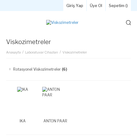
Giriş Yap
Üye Ol
Sepetim (
)
Viskozimetreler
Anasayfa
Laboratuvar Cihazları
Viskozimetreler
Rotasyonel Viskozimetreler
(6)
IKA
ANTON PAAR