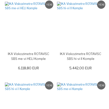
YENİ
YENİ
IKA Viskozimetre ROTAVISC
IKA Viskozimetre ROTAVISC
SBS me-vi HELI Komple
SBS hi-vi II Komple
6.118,80 EUR
5.442,00 EUR
YENİ
YENİ