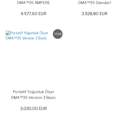
DMA™35 AMPERE
DMA™35 Standart
4.977,60 EUR
3.928,80 EUR
YENİ
Portatif Yoğunluk Ölçer
DMA™35 Version 3 Basic
3.030,00 EUR