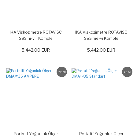
IKA Viskozimetre ROTAVISC
IKA Viskozimetre ROTAVISC
SBS hi-vi I Komple
SBS me-vi Komple
5.442,00 EUR
5.442,00 EUR
YENİ
YENİ
Portatif Yoğunluk Ölçer
Portatif Yoğunluk Ölçer