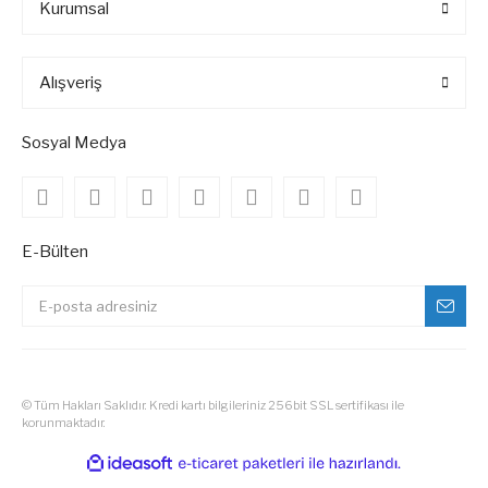
Kurumsal
Alışveriş
Sosyal Medya
E-Bülten
© Tüm Hakları Saklıdır. Kredi kartı bilgileriniz 256bit SSL sertifikası ile
korunmaktadır.
ile
ideasoft
e-
hazırlandı.
ticaret