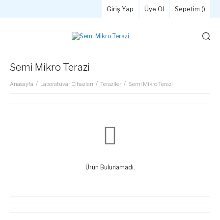
Giriş Yap
Üye Ol
Sepetim (
)
Semi Mikro Terazi
Anasayfa
Laboratuvar Cihazları
Teraziler
Semi Mikro Terazi
Ürün Bulunamadı.