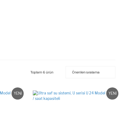
Toplam 6 ürün
YENİ
YENİ