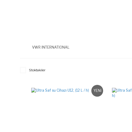
VWR INTERNATIONAL
Stoktakiler
YENİ