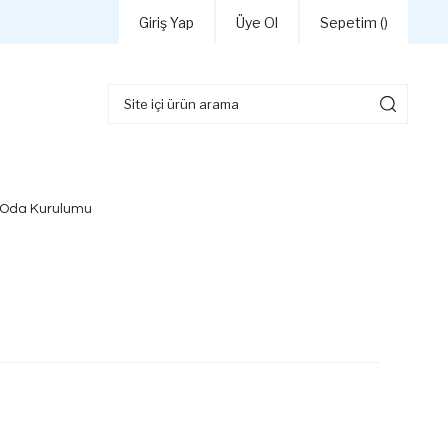
Giriş Yap
Üye Ol
Sepetim (
)
 Oda Kurulumu