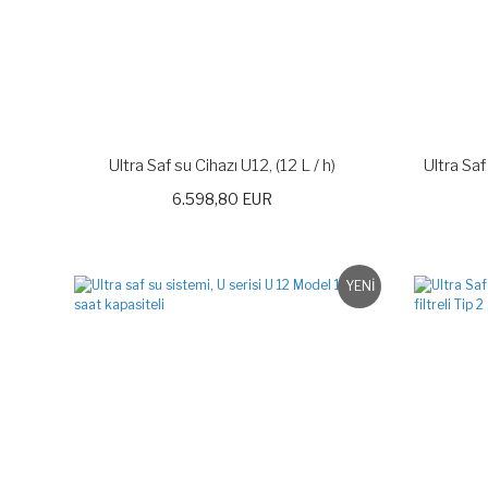
Ultra Saf su Cihazı U12, (12 L / h)
Ultra Saf
6.598,80 EUR
YENİ