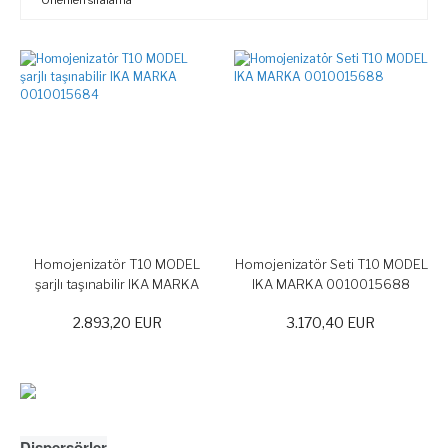
Homojenizatör T10 MODEL
Homojenizatör Seti T10 MODEL
şarjlı taşınabilir IKA MARKA
IKA MARKA 0010015688
0010015684
2.893,20 EUR
3.170,40 EUR
Dispersörler