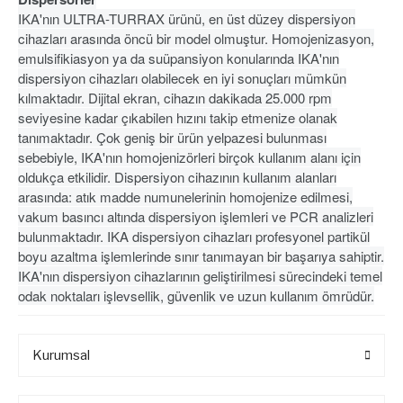
IKA'nın ULTRA-TURRAX ürünü, en üst düzey dispersiyon
cihazları arasında öncü bir model olmuştur. Homojenizasyon,
emulsifikiasyon ya da suüpansiyon konularında IKA'nın
dispersiyon cihazları olabilecek en iyi sonuçları mümkün
kılmaktadır. Dijital ekran, cihazın dakikada 25.000 rpm
seviyesine kadar çıkabilen hızını takip etmenize olanak
tanımaktadır. Çok geniş bir ürün yelpazesi bulunması
sebebiyle, IKA'nın homojenizörleri birçok kullanım alanı için
oldukça etkilidir. Dispersiyon cihazının kullanım alanları
arasında: atık madde numunelerinin homojenize edilmesi,
vakum basıncı altında dispersiyon işlemleri ve PCR analizleri
bulunmaktadır. IKA dispersiyon cihazları profesyonel partikül
boyu azaltma işlemlerinde sınır tanımayan bir başarıya sahiptir.
IKA'nın dispersiyon cihazlarının geliştirilmesi sürecindeki temel
odak noktaları işlevsellik, güvenlik ve uzun kullanım ömrüdür.
Kurumsal