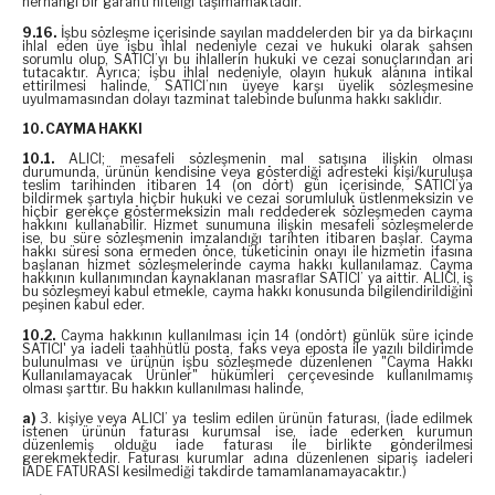
herhangi bir garanti niteliği taşımamaktadır.
9.16.
İşbu sözleşme içerisinde sayılan maddelerden bir ya da birkaçını
ihlal eden üye işbu ihlal nedeniyle cezai ve hukuki olarak şahsen
sorumlu olup, SATICI’yı bu ihlallerin hukuki ve cezai sonuçlarından ari
tutacaktır. Ayrıca; işbu ihlal nedeniyle, olayın hukuk alanına intikal
ettirilmesi halinde, SATICI’nın üyeye karşı üyelik sözleşmesine
uyulmamasından dolayı tazminat talebinde bulunma hakkı saklıdır.
10. CAYMA HAKKI
10.1.
ALICI; mesafeli sözleşmenin mal satışına ilişkin olması
durumunda, ürünün kendisine veya gösterdiği adresteki kişi/kuruluşa
teslim tarihinden itibaren 14 (on dört) gün içerisinde, SATICI’ya
bildirmek şartıyla hiçbir hukuki ve cezai sorumluluk üstlenmeksizin ve
hiçbir gerekçe göstermeksizin malı reddederek sözleşmeden cayma
hakkını kullanabilir. Hizmet sunumuna ilişkin mesafeli sözleşmelerde
ise, bu süre sözleşmenin imzalandığı tarihten itibaren başlar. Cayma
hakkı süresi sona ermeden önce, tüketicinin onayı ile hizmetin ifasına
başlanan hizmet sözleşmelerinde cayma hakkı kullanılamaz. Cayma
hakkının kullanımından kaynaklanan masraflar SATICI’ ya aittir. ALICI, iş
bu sözleşmeyi kabul etmekle, cayma hakkı konusunda bilgilendirildiğini
peşinen kabul eder.
10.2.
Cayma hakkının kullanılması için 14 (ondört) günlük süre içinde
SATICI' ya iadeli taahhütlü posta, faks veya eposta ile yazılı bildirimde
bulunulması ve ürünün işbu sözleşmede düzenlenen "Cayma Hakkı
Kullanılamayacak Ürünler" hükümleri çerçevesinde kullanılmamış
olması şarttır. Bu hakkın kullanılması halinde,
a)
3. kişiye veya ALICI’ ya teslim edilen ürünün faturası, (İade edilmek
istenen ürünün faturası kurumsal ise, iade ederken kurumun
düzenlemiş olduğu iade faturası ile birlikte gönderilmesi
gerekmektedir. Faturası kurumlar adına düzenlenen sipariş iadeleri
İADE FATURASI kesilmediği takdirde tamamlanamayacaktır.)