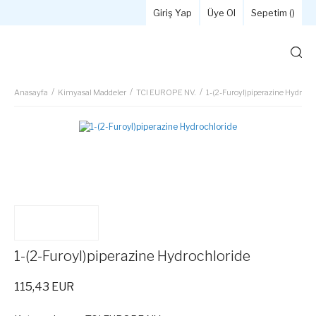
Giriş Yap
Üye Ol
Sepetim (
)
Anasayfa
Kimyasal Maddeler
TCI EUROPE NV.
1-(2-Furoyl)piperazine Hydroch
1-(2-Furoyl)piperazine Hydrochloride
115,43 EUR