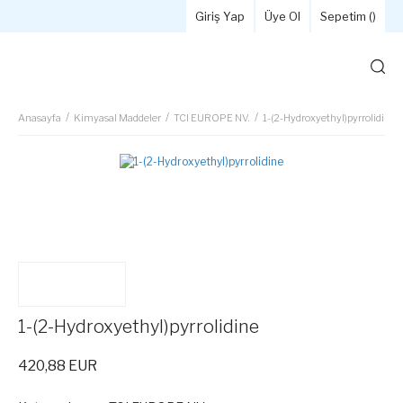
Giriş Yap
Üye Ol
Sepetim (
)
Anasayfa
Kimyasal Maddeler
TCI EUROPE NV.
1-(2-Hydroxyethyl)pyrrolidine
1-(2-Hydroxyethyl)pyrrolidine
420,88 EUR