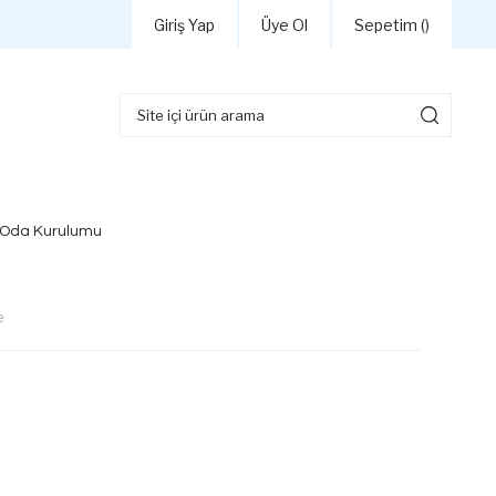
Giriş Yap
Üye Ol
Sepetim (
)
 Oda Kurulumu
e