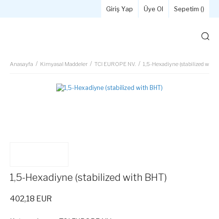
Giriş Yap
Üye Ol
Sepetim (
)
Anasayfa
Kimyasal Maddeler
TCI EUROPE NV.
1,5-Hexadiyne (stabilized with
1,5-Hexadiyne (stabilized with BHT)
402,18 EUR