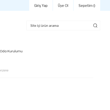
Giriş Yap
Üye Ol
Sepetim (
)
 Oda Kurulumu
enzene