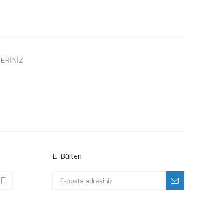
ERİNİZ
 iletebilirsiniz.
E-Bülten