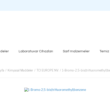
deler
Laboratuvar Cihazları
Sarf malzemeler
Temiz
yfa
Kimyasal Maddeler
TCI EUROPE NV.
1-Bromo-2,5-bis(trifluoromethyl)b