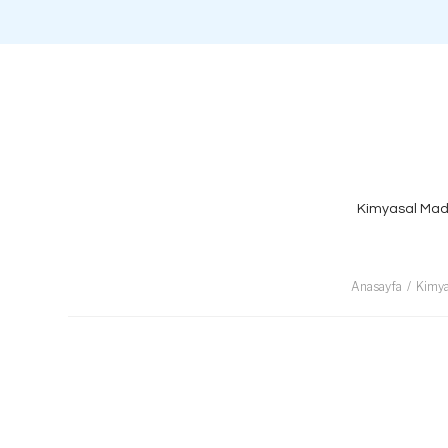
Kimyasal Mad
Anasayfa
Kimya