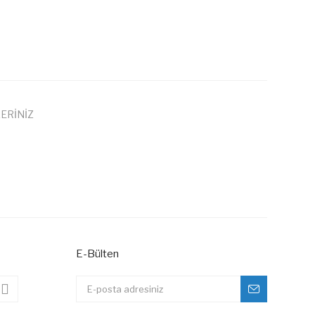
ERİNİZ
 iletebilirsiniz.
E-Bülten