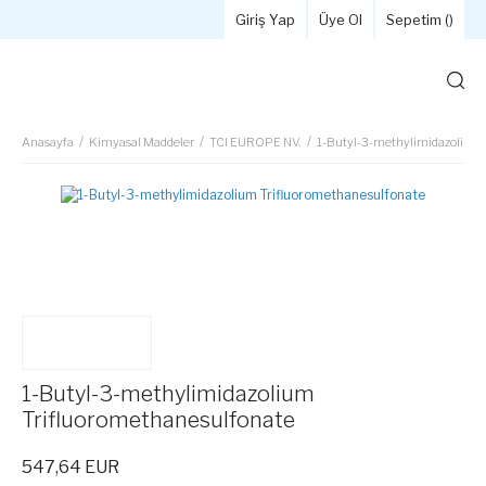
Giriş Yap
Üye Ol
Sepetim (
)
Anasayfa
Kimyasal Maddeler
TCI EUROPE NV.
1-Butyl-3-methylimidazolium 
1-Butyl-3-methylimidazolium
Trifluoromethanesulfonate
547,64 EUR