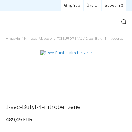
Giriş Yap
Üye Ol
Sepetim (
)
Anasayfa
Kimyasal Maddeler
TCI EUROPE NV.
1-sec-Butyl-4-nitrobenzene
1-sec-Butyl-4-nitrobenzene
489,45 EUR