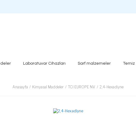
deler
Laboratuvar Cihazları
Sarf malzemeler
Temiz
Anasayfa
Kimyasal Maddeler
TCI EUROPE NV.
2,4-Hexadiyne