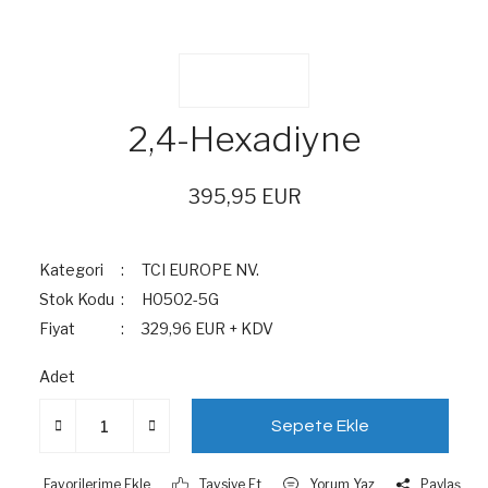
2,4-Hexadiyne
395,95 EUR
Kategori
TCI EUROPE NV.
Stok Kodu
H0502-5G
Fiyat
329,96 EUR + KDV
Adet
Sepete Ekle
Tavsiye Et
Yorum Yaz
Paylaş