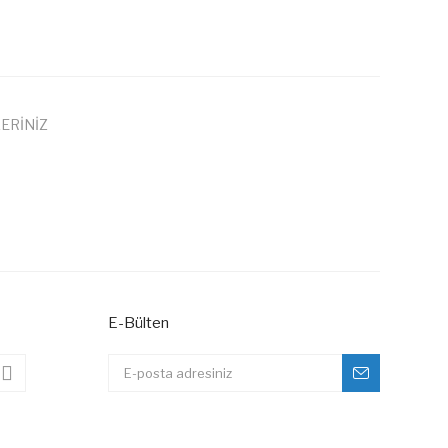
ERİNİZ
 iletebilirsiniz.
E-Bülten