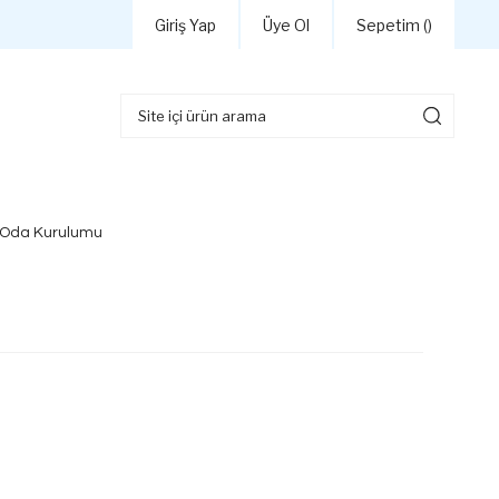
Giriş Yap
Üye Ol
Sepetim (
)
 Oda Kurulumu