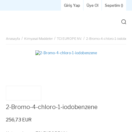
Giriş Yap
Üye Ol
Sepetim (
)
Anasayfa
Kimyasal Maddeler
TCI EUROPE NV.
2-Bromo-4-chloro-1-iodobenz
2-Bromo-4-chloro-1-iodobenzene
256,73 EUR