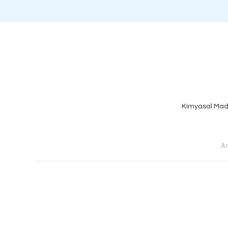
Kimyasal Mad
An