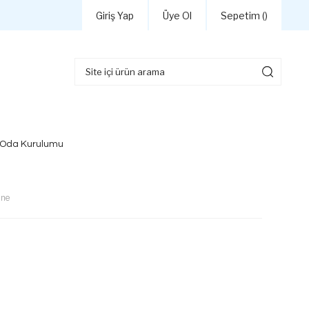
Giriş Yap
Üye Ol
Sepetim (
)
 Oda Kurulumu
ine