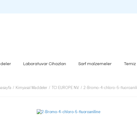
deler
Laboratuvar Cihazları
Sarf malzemeler
Temiz
asayfa
Kimyasal Maddeler
TCI EUROPE NV.
2-Bromo-4-chloro-6-fluoroanil