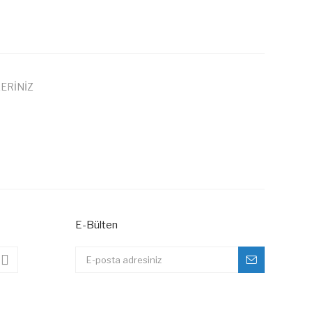
ERİNİZ
 iletebilirsiniz.
E-Bülten