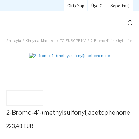
Giriş Yap
Üye Ol
Sepetim (
)
Anasayfa
Kimyasal Maddeler
TCI EUROPE NV.
2-Bromo-4'-(methylsulfonyl)
2-Bromo-4'-(methylsulfonyl)acetophenone
223,48 EUR