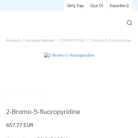
Giriş Yap
Üye Ol
Sepetim (
)
Anasayfa
Kimyasal Maddeler
TCI EUROPE NV.
2-Bromo-5-fluoropyridine
2-Bromo-5-fluoropyridine
657,77 EUR