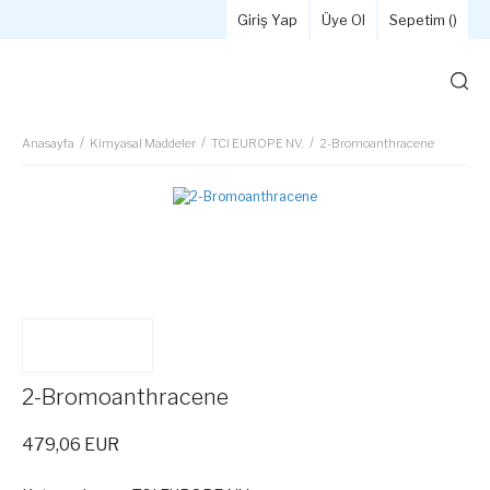
Giriş Yap
Üye Ol
Sepetim (
)
Anasayfa
Kimyasal Maddeler
TCI EUROPE NV.
2-Bromoanthracene
2-Bromoanthracene
479,06 EUR