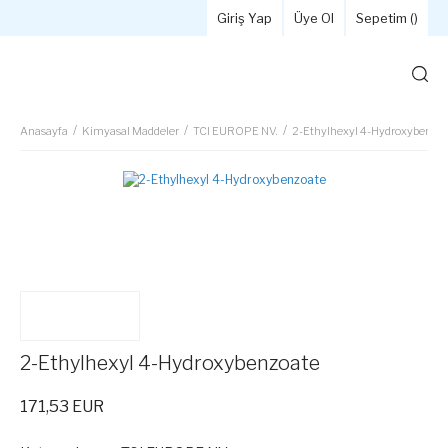
Giriş Yap
Üye Ol
Sepetim (
)
Anasayfa
Kimyasal Maddeler
TCI EUROPE NV.
2-Ethylhexyl 4-Hydroxybenzoa
2-Ethylhexyl 4-Hydroxybenzoate
171,53 EUR