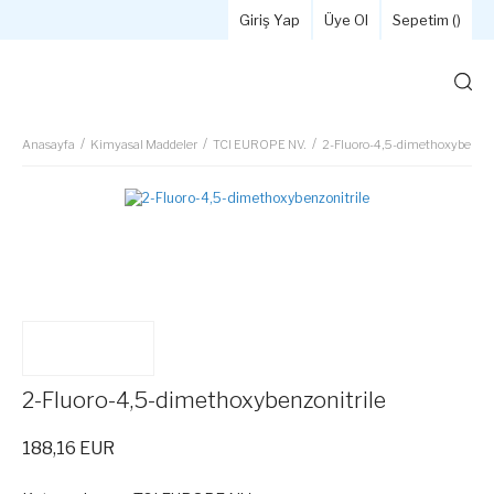
Giriş Yap
Üye Ol
Sepetim (
)
Anasayfa
Kimyasal Maddeler
TCI EUROPE NV.
2-Fluoro-4,5-dimethoxybenzon
2-Fluoro-4,5-dimethoxybenzonitrile
188,16 EUR