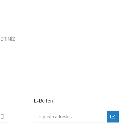
ERİNİZ
 iletebilirsiniz.
E-Bülten