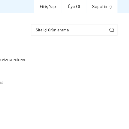
Giriş Yap
Üye Ol
Sepetim (
)
 Oda Kurulumu
id