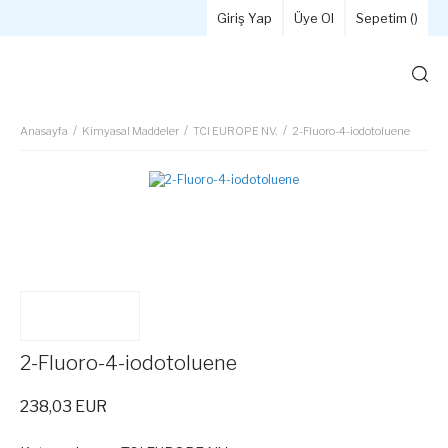
Giriş Yap
Üye Ol
Sepetim (
)
Anasayfa
Kimyasal Maddeler
TCI EUROPE NV.
2-Fluoro-4-iodotoluene
2-Fluoro-4-iodotoluene
238,03 EUR