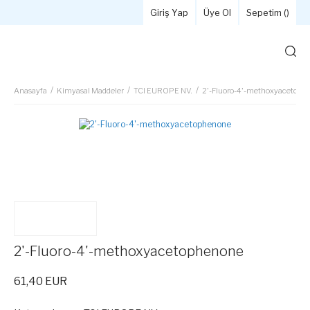
Giriş Yap
Üye Ol
Sepetim (
)
Anasayfa
Kimyasal Maddeler
TCI EUROPE NV.
2'-Fluoro-4'-methoxyacetoph
2'-Fluoro-4'-methoxyacetophenone
61,40 EUR