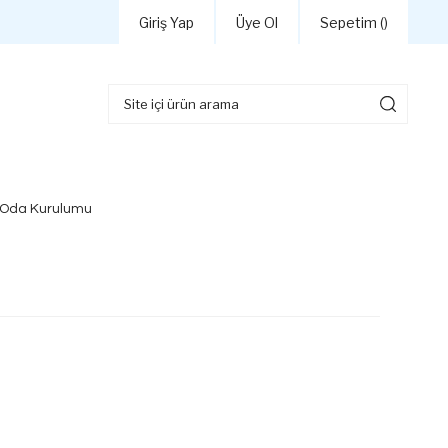
Giriş Yap
Üye Ol
Sepetim (
)
 Oda Kurulumu