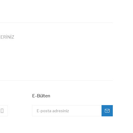
ERİNİZ
 iletebilirsiniz.
E-Bülten