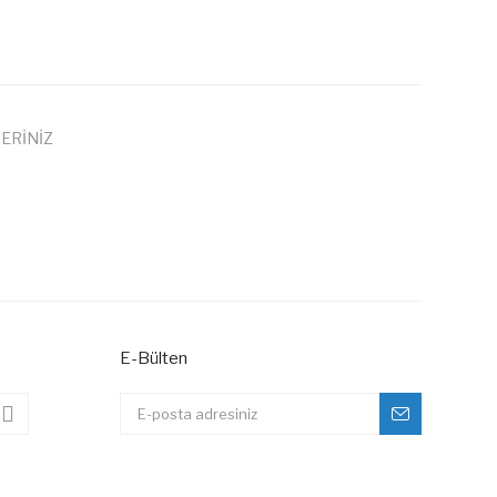
ERİNİZ
 iletebilirsiniz.
E-Bülten