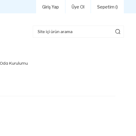
Giriş Yap
Üye Ol
Sepetim (
)
 Oda Kurulumu