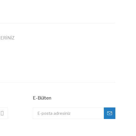
ERİNİZ
 iletebilirsiniz.
E-Bülten