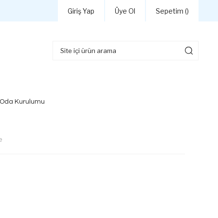
Giriş Yap
Üye Ol
Sepetim (
)
 Oda Kurulumu
e