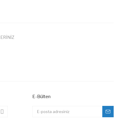
ERİNİZ
 iletebilirsiniz.
E-Bülten