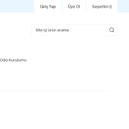
Giriş Yap
Üye Ol
Sepetim (
)
 Oda Kurulumu
d