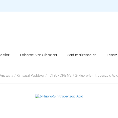
deler
Laboratuvar Cihazları
Sarf malzemeler
Temiz
Anasayfa
Kimyasal Maddeler
TCI EUROPE NV.
2-Fluoro-5-nitrobenzoic Aci