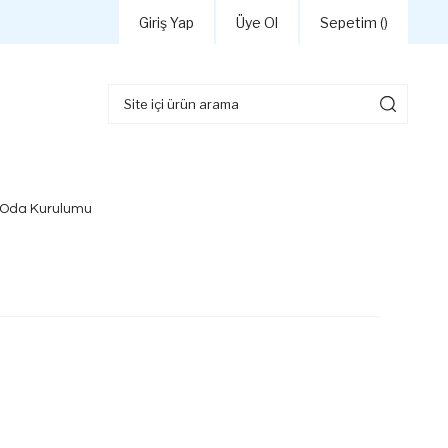
Giriş Yap
Üye Ol
Sepetim (
)
 Oda Kurulumu