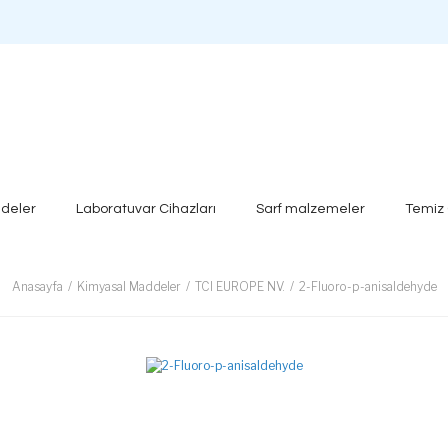
deler
Laboratuvar Cihazları
Sarf malzemeler
Temiz
Anasayfa
Kimyasal Maddeler
TCI EUROPE NV.
2-Fluoro-p-anisaldehyde