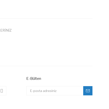
ERİNİZ
 iletebilirsiniz.
E-Bülten