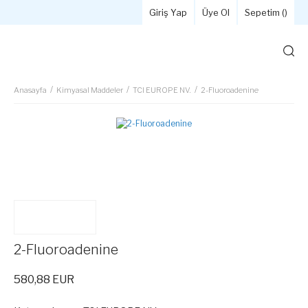
Giriş Yap
Üye Ol
Sepetim (
)
Anasayfa
Kimyasal Maddeler
TCI EUROPE NV.
2-Fluoroadenine
2-Fluoroadenine
580,88 EUR