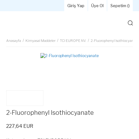
Giriş Yap
Üye Ol
Sepetim (
)
Anasayfa
Kimyasal Maddeler
TCI EUROPE NV.
2-Fluorophenyl Isothiocyanate
2-Fluorophenyl Isothiocyanate
227,64 EUR