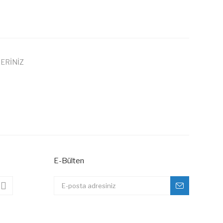
ERİNİZ
 iletebilirsiniz.
E-Bülten