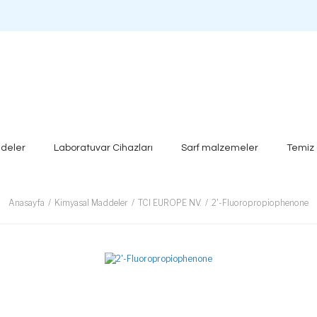
deler
Laboratuvar Cihazları
Sarf malzemeler
Temiz
Anasayfa
Kimyasal Maddeler
TCI EUROPE NV.
2'-Fluoropropiophenone