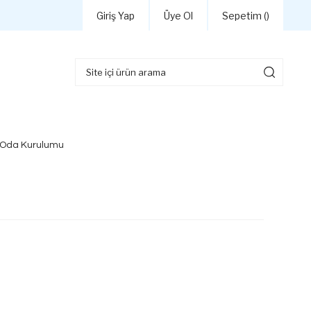
Giriş Yap
Üye Ol
Sepetim (
)
 Oda Kurulumu