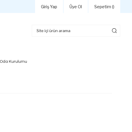
Giriş Yap
Üye Ol
Sepetim (
)
 Oda Kurulumu