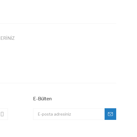
ERİNİZ
 iletebilirsiniz.
E-Bülten