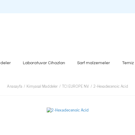
deler
Laboratuvar Cihazları
Sarf malzemeler
Temiz
Anasayfa
Kimyasal Maddeler
TCI EUROPE NV.
2-Hexadecenoic Acid