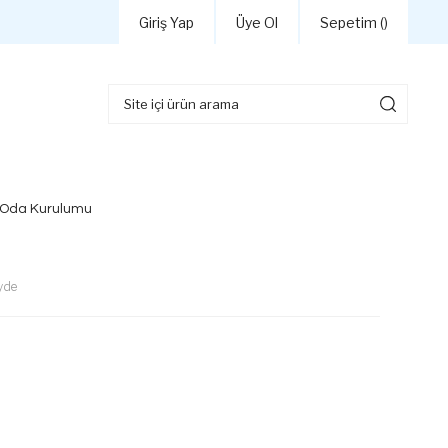
Giriş Yap
Üye Ol
Sepetim (
)
 Oda Kurulumu
yde