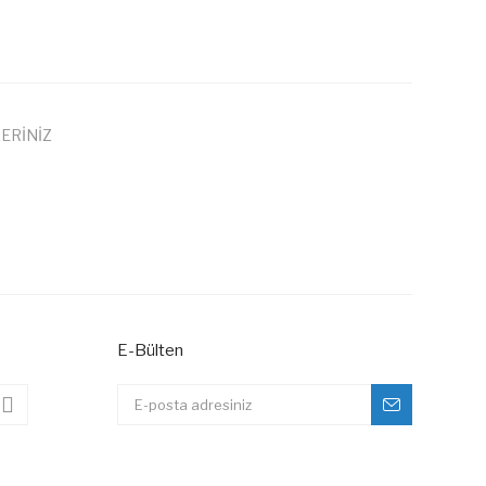
ERİNİZ
 iletebilirsiniz.
E-Bülten