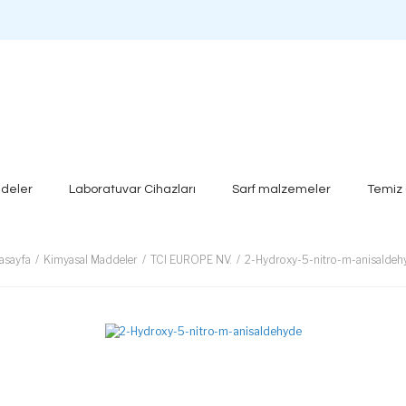
deler
Laboratuvar Cihazları
Sarf malzemeler
Temiz
asayfa
Kimyasal Maddeler
TCI EUROPE NV.
2-Hydroxy-5-nitro-m-anisaldeh