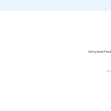
Kimyasal Mad
An