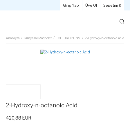
Giriş Yap
Üye Ol
Sepetim (
)
Anasayfa
Kimyasal Maddeler
TCI EUROPE NV.
2-Hydroxy-n-octanoic Acid
2-Hydroxy-n-octanoic Acid
420,88 EUR