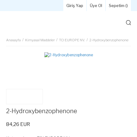
Giriş Yap
Üye Ol
Sepetim (
)
Anasayfa
Kimyasal Maddeler
TCI EUROPE NV.
2-Hydroxybenzophenone
2-Hydroxybenzophenone
84,26 EUR