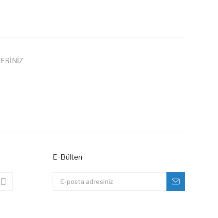
ERİNİZ
 iletebilirsiniz.
E-Bülten