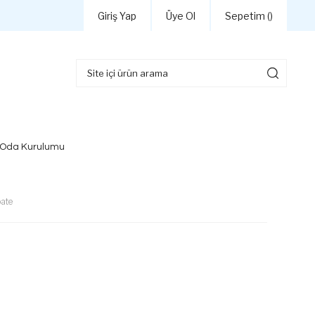
Giriş Yap
Üye Ol
Sepetim (
)
 Oda Kurulumu
ate