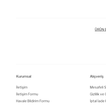
ÜRÜN B
Bu ürünün fiyat bilgisi, resim, ürün açıklamalarında ve diğer k
Görüş ve önerileriniz için teşekkür ederiz.
Ürün resmi kalitesiz, bozuk veya görüntülenemiyor.
Ürün açıklamasında eksik bilgiler bulunuyor.
Kurumsal
Alışveriş
Ürün bilgilerinde hatalar bulunuyor.
Ürün fiyatı diğer sitelerden daha pahalı.
İletişim
Mesafeli 
Bu ürüne benzer farklı alternatifler olmalı.
İletişim Formu
Gizlilik ve
Havale Bildirim Formu
İptal İade 