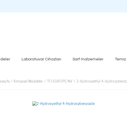
deler
Laboratuvar Cihazları
Sarf malzemeler
Temiz
asayfa
Kimyasal Maddeler
TCI EUROPE NV.
2-Hydroxyethyl 4-Hydroxybenzo