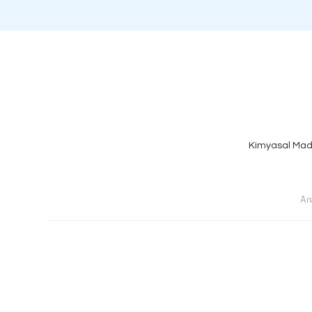
Kimyasal Mad
An