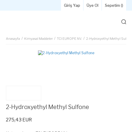
Giriş Yap
Üye Ol
Sepetim (
)
Anasayfa
Kimyasal Maddeler
TCI EUROPE NV.
2-Hydroxyethyl Methyl Sulfon
2-Hydroxyethyl Methyl Sulfone
275,43 EUR