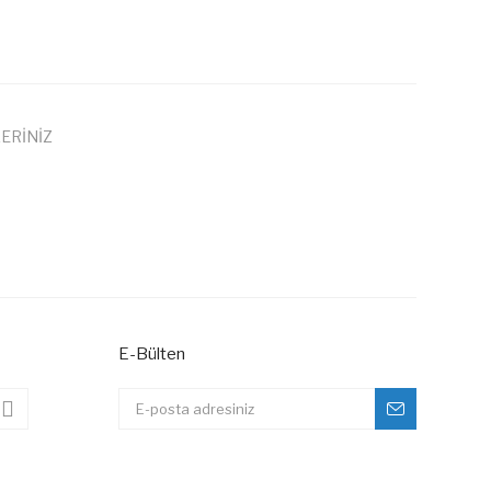
ERİNİZ
 iletebilirsiniz.
E-Bülten