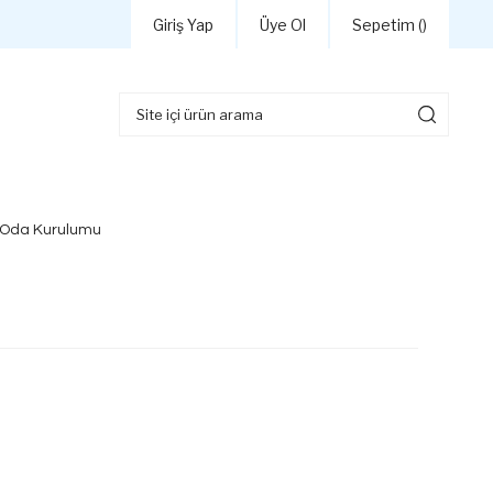
Giriş Yap
Üye Ol
Sepetim (
)
 Oda Kurulumu