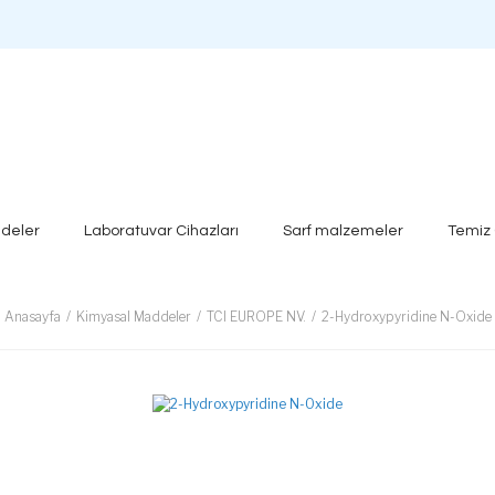
deler
Laboratuvar Cihazları
Sarf malzemeler
Temiz
Anasayfa
Kimyasal Maddeler
TCI EUROPE NV.
2-Hydroxypyridine N-Oxide