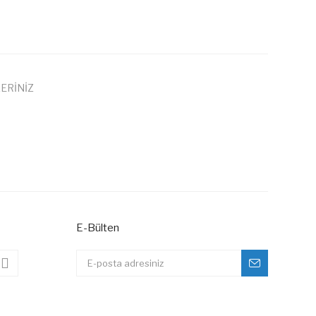
ERİNİZ
 iletebilirsiniz.
E-Bülten