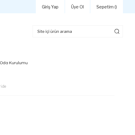
Giriş Yap
Üye Ol
Sepetim (
)
 Oda Kurulumu
ride