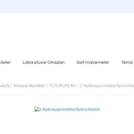
deler
Laboratuvar Cihazları
Sarf malzemeler
Temiz
sayfa
Kimyasal Maddeler
TCI EUROPE NV.
2-Hydroxypyrimidine Hydrochlo