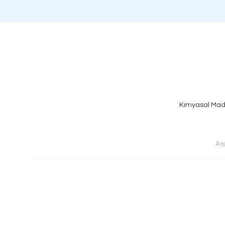
Kimyasal Mad
Ana