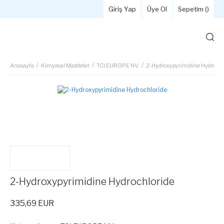
Giriş Yap
Üye Ol
Sepetim (
)
Anasayfa
Kimyasal Maddeler
TCI EUROPE NV.
2-Hydroxypyrimidine Hydrochl
2-Hydroxypyrimidine Hydrochloride
335,69 EUR